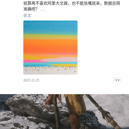
就算再不喜欢阿里大文娱，也不能张嘴就来，数据总得
准确吧？
全文
说句公道话：
现在国内视频平台第三是芒果，优酷已经掉到第四了。
2025-11-21