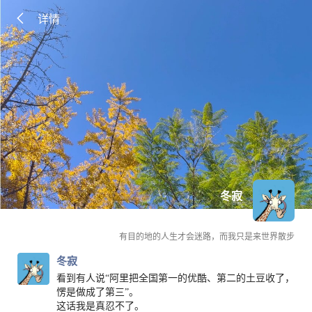
详情
冬寂
有目的地的人生才会迷路，而我只是来世界散步
冬寂
看到有人说“阿里把全国第一的优酷、第二的土豆收了，
愣是做成了第三”。
这话我是真忍不了。