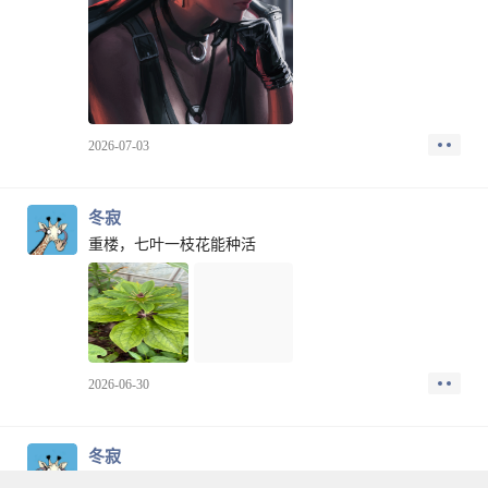
2026-07-03
冬寂
重楼，七叶一枝花能种活
2026-06-30
冬寂
时光悠悠